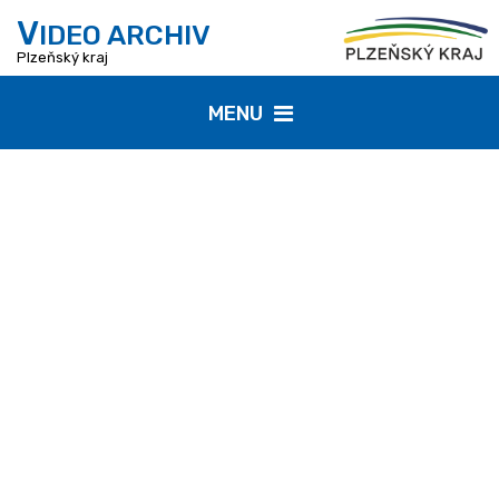
V
IDEO ARCHIV
Plzeňský kraj
MENU