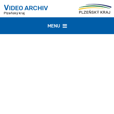
V
IDEO ARCHIV
Plzeňský kraj
MENU