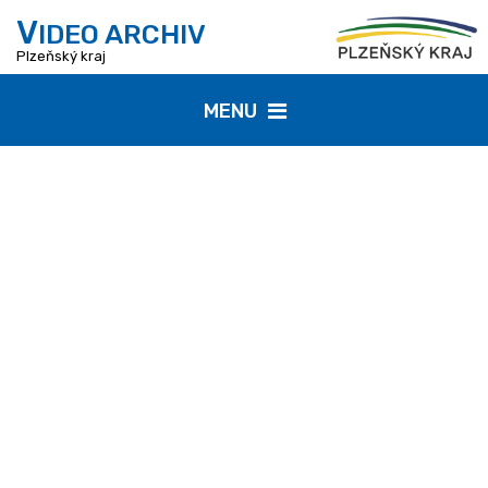
V
IDEO ARCHIV
Plzeňský kraj
MENU