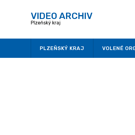
V
IDEO ARCHIV
Plzeňský kraj
PLZEŇSKÝ KRAJ
VOLENÉ OR