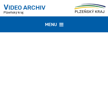
V
IDEO ARCHIV
Plzeňský kraj
MENU