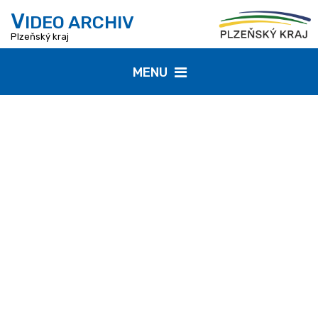
V
IDEO ARCHIV
Plzeňský kraj
MENU