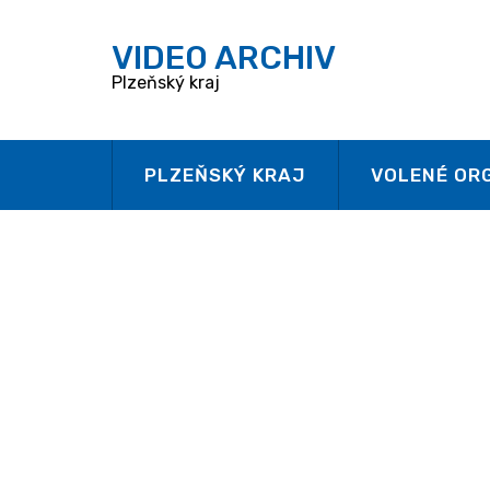
V
IDEO ARCHIV
Plzeňský kraj
PLZEŇSKÝ KRAJ
VOLENÉ OR