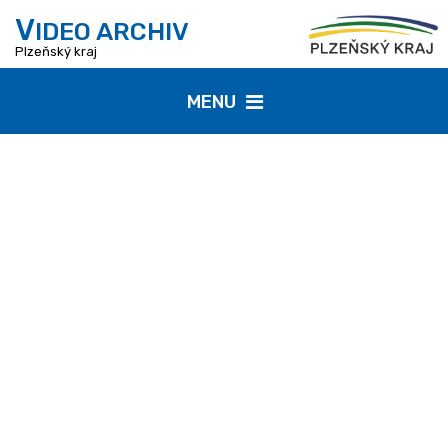
V
IDEO ARCHIV
Plzeňský kraj
MENU