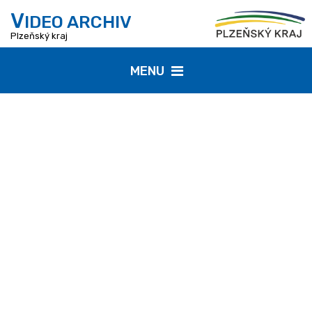
V
IDEO ARCHIV
Plzeňský kraj
MENU