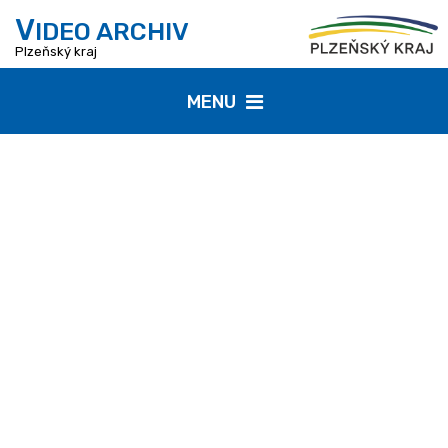
V
IDEO ARCHIV
Plzeňský kraj
MENU