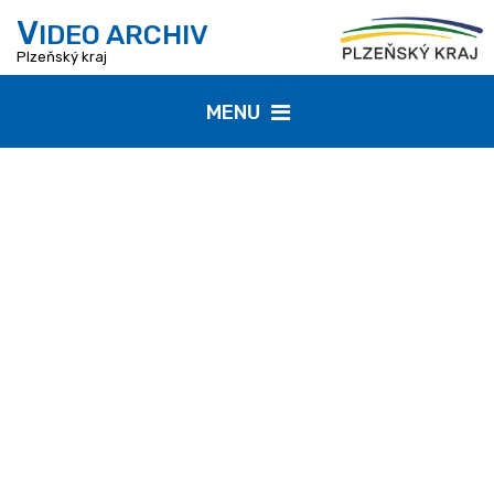
V
IDEO ARCHIV
Plzeňský kraj
MENU