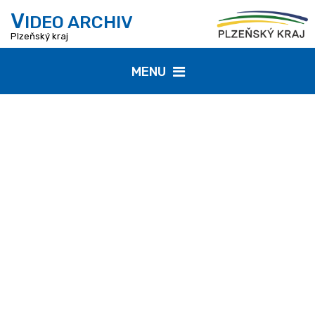
V
IDEO ARCHIV
Plzeňský kraj
MENU