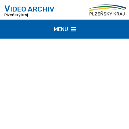
V
IDEO ARCHIV
Plzeňský kraj
MENU