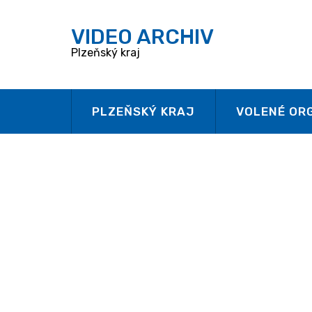
V
IDEO ARCHIV
Plzeňský kraj
PLZEŇSKÝ KRAJ
VOLENÉ OR