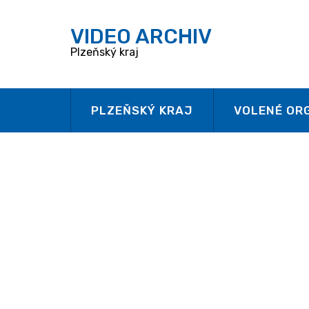
V
IDEO ARCHIV
Plzeňský kraj
PLZEŇSKÝ KRAJ
VOLENÉ OR