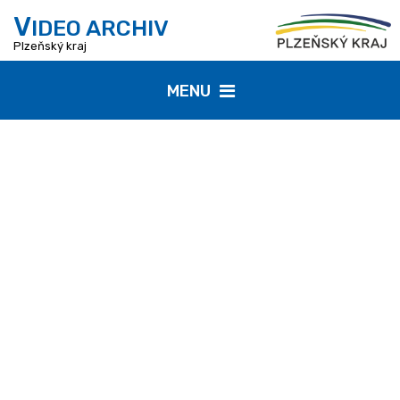
V
IDEO ARCHIV
Plzeňský kraj
MENU