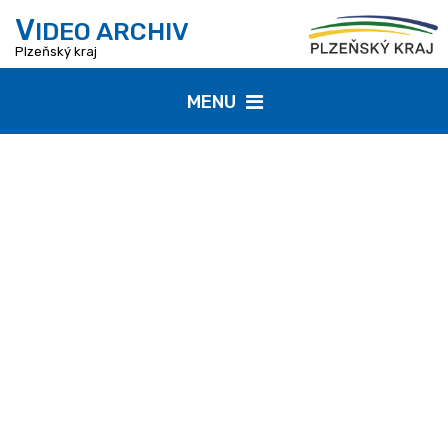
V
IDEO ARCHIV
Plzeňský kraj
MENU