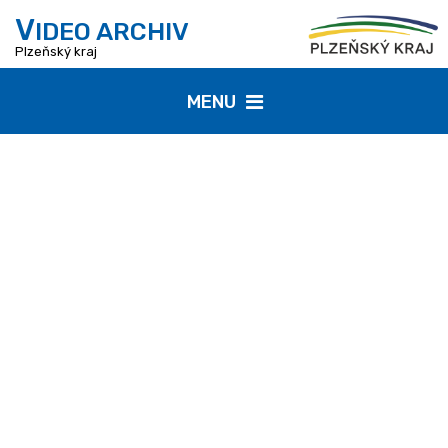
V
IDEO ARCHIV
Plzeňský kraj
MENU