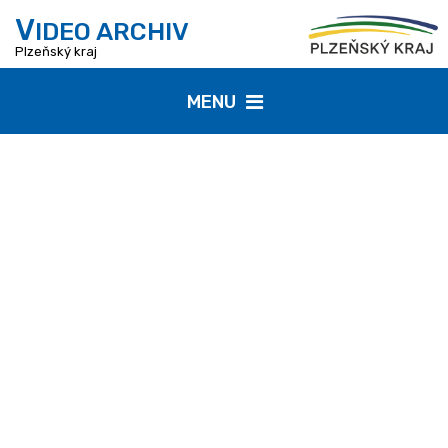
V
IDEO ARCHIV
Plzeňský kraj
MENU